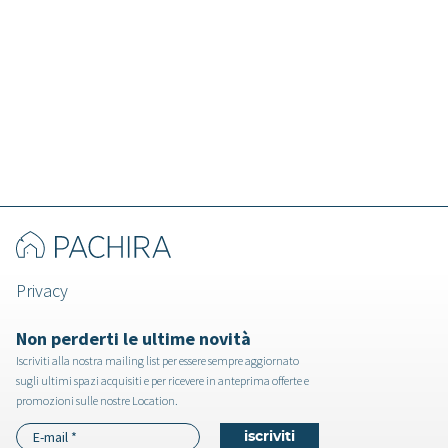
Amorfa - Villa a Pistoia
Privacy
Non perderti le ultime novità
Iscriviti alla nostra mailing list per essere sempre aggiornato
sugli ultimi spazi acquisiti e per ricevere in anteprima offerte e
promozioni sulle nostre Location.