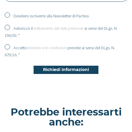
Desidero iscrivermi alla Newsletter di Pachira
Autorizzo il
trattamento dei dati personali
ai sensi del DLgs. N.
196/03. *
Accetto i
termini e le condizioni
previste ai sensi del DLgs. N.
679/16. *
Potrebbe interessarti
anche: