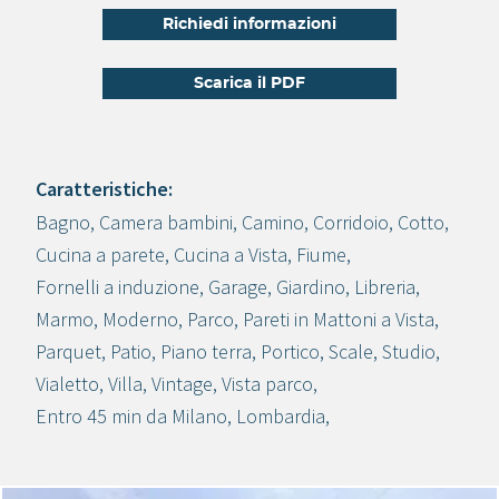
Richiedi informazioni
Scarica il PDF
Caratteristiche:
Bagno
,
Camera bambini
,
Camino
,
Corridoio
,
Cotto
,
Crea progetto
Cucina a parete
,
Cucina a Vista
,
Fiume
,
Fornelli a induzione
,
Garage
,
Giardino
,
Libreria
,
Marmo
,
Moderno
,
Parco
,
Pareti in Mattoni a Vista
,
Parquet
,
Patio
,
Piano terra
,
Portico
,
Scale
,
Studio
,
Vialetto
,
Villa
,
Vintage
,
Vista parco
,
Entro 45 min da Milano
,
Lombardia
,