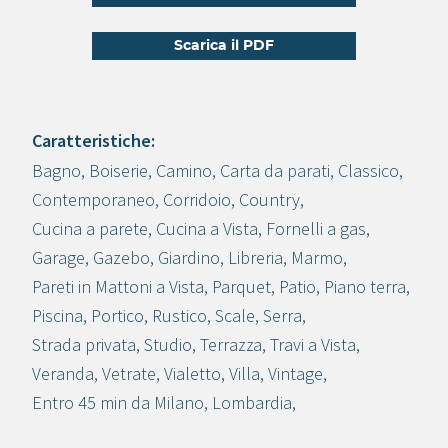
Scarica il PDF
Caratteristiche:
Bagno
,
Boiserie
,
Camino
,
Carta da parati
,
Classico
,
Crea progetto
Contemporaneo
,
Corridoio
,
Country
,
Cucina a parete
,
Cucina a Vista
,
Fornelli a gas
,
Garage
,
Gazebo
,
Giardino
,
Libreria
,
Marmo
,
Pareti in Mattoni a Vista
,
Parquet
,
Patio
,
Piano terra
,
Piscina
,
Portico
,
Rustico
,
Scale
,
Serra
,
Strada privata
,
Studio
,
Terrazza
,
Travi a Vista
,
Veranda
,
Vetrate
,
Vialetto
,
Villa
,
Vintage
,
Entro 45 min da Milano
,
Lombardia
,