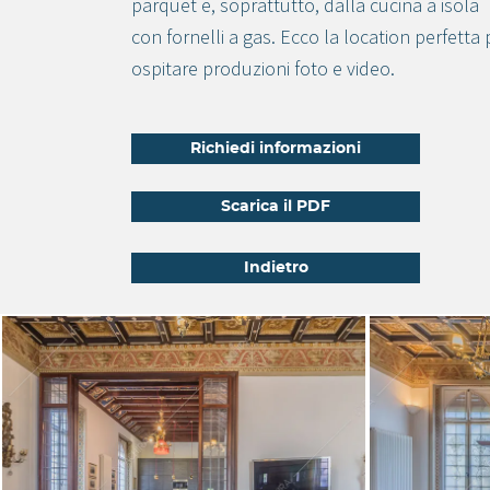
parquet e, soprattutto, dalla cucina a isola
con fornelli a gas. Ecco la location perfetta 
ospitare produzioni foto e video.
Richiedi informazioni
Scarica il PDF
Indietro