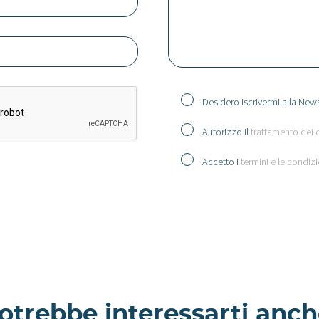
Desidero iscrivermi alla News
Autorizzo il
trattamento dei 
Accetto i
termini e le condizi
otrebbe interessarti anch