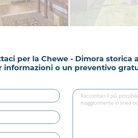
taci per la Chewe - Dimora storica 
r informazioni o un preventivo gratu