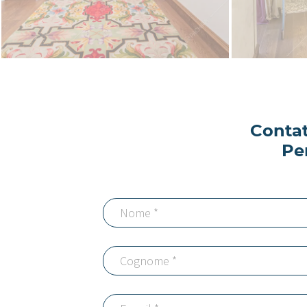
Contat
Pe