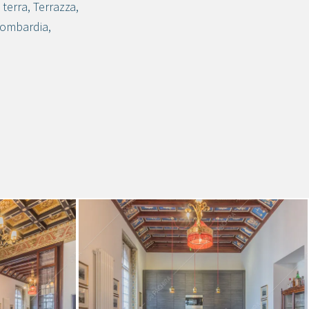
 terra
,
Terrazza
,
ombardia
,