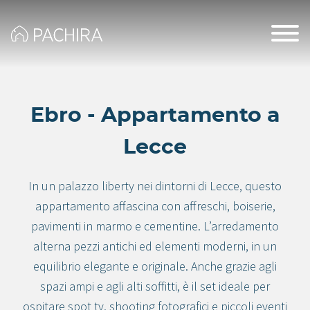
Ebro - Appartamento a
Lecce
In un palazzo liberty nei dintorni di Lecce, questo
appartamento affascina con affreschi, boiserie,
pavimenti in marmo e cementine. L’arredamento
alterna pezzi antichi ed elementi moderni, in un
equilibrio elegante e originale. Anche grazie agli
spazi ampi e agli alti soffitti, è il set ideale per
ospitare spot tv, shooting fotografici e piccoli eventi