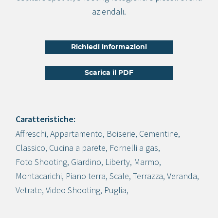
aziendali.
Richiedi informazioni
Scarica il PDF
Caratteristiche:
Affreschi
,
Appartamento
,
Boiserie
,
Cementine
,
Crea progetto
Classico
,
Cucina a parete
,
Fornelli a gas
,
Foto Shooting
,
Giardino
,
Liberty
,
Marmo
,
Montacarichi
,
Piano terra
,
Scale
,
Terrazza
,
Veranda
,
Vetrate
,
Video Shooting
,
Puglia
,