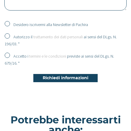
Desidero iscrivermi alla Newsletter di Pachira
Autorizzo il
trattamento dei dati personali
ai sensi del DLgs. N.
196/03. *
Accetto i
termini e le condizioni
previste ai sensi del DLgs. N.
679/16. *
Potrebbe interessarti
anche: