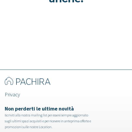
Volturno - Dimora storica a Lecce
Privacy
Non perderti le ultime novità
Iscriviti alla nostra mailing list per essere sempre aggiornato
sugli ultimi spazi acquisiti e per ricevere in anteprima offerte e
promozioni sulle nostre Location.