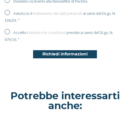
Desidero iscrivermi alla Newsletter di Pachira
Autorizzo il
trattamento dei dati personali
ai sensi del DLgs. N.
196/03. *
Accetto i
termini e le condizioni
previste ai sensi del DLgs. N.
679/16. *
Potrebbe interessarti
anche:
Location Peperone