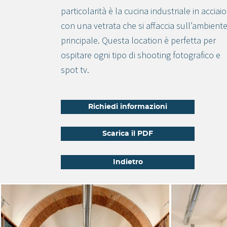
particolarità è la cucina industriale in acciaio
con una vetrata che si affaccia sull’ambient
principale. Questa location è perfetta per
ospitare ogni tipo di shooting fotografico e
spot tv.
Richiedi informazioni
Scarica il PDF
Indietro