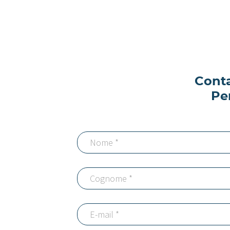
Conta
Pe