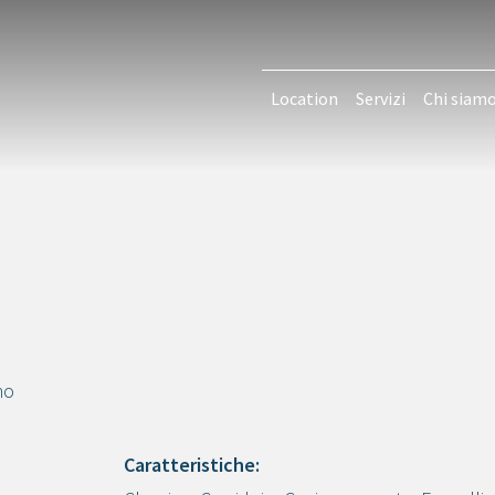
Location
Servizi
Chi siam
no
Caratteristiche: