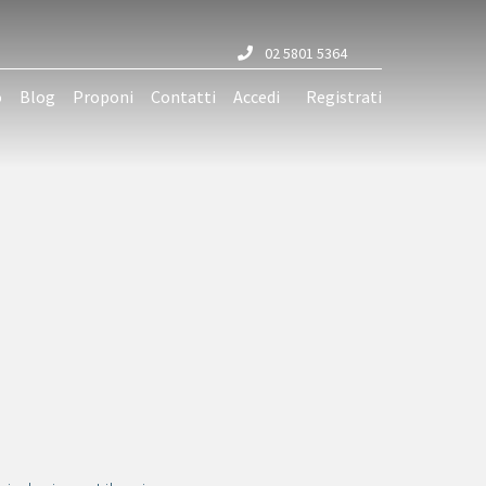
02 5801 5364
o
Blog
Proponi
Contatti
Accedi
Registrati