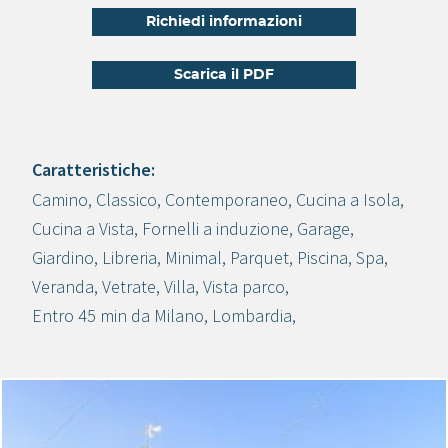
Richiedi informazioni
Scarica il PDF
Caratteristiche:
Camino
,
Classico
,
Contemporaneo
,
Cucina a Isola
,
Crea progetto
Cucina a Vista
,
Fornelli a induzione
,
Garage
,
Giardino
,
Libreria
,
Minimal
,
Parquet
,
Piscina
,
Spa
,
Veranda
,
Vetrate
,
Villa
,
Vista parco
,
Entro 45 min da Milano
,
Lombardia
,