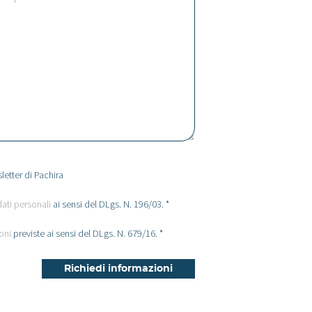
letter di Pachira
dati personali
ai sensi del DLgs. N. 196/03. *
oni
previste ai sensi del DLgs. N. 679/16. *