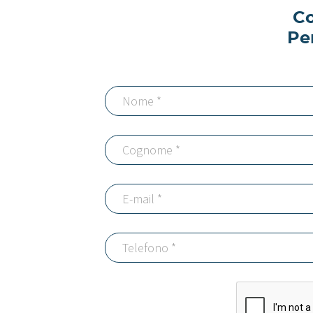
Co
Pe