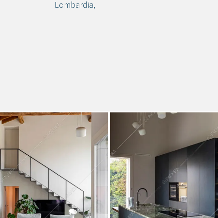
Lombardia
,