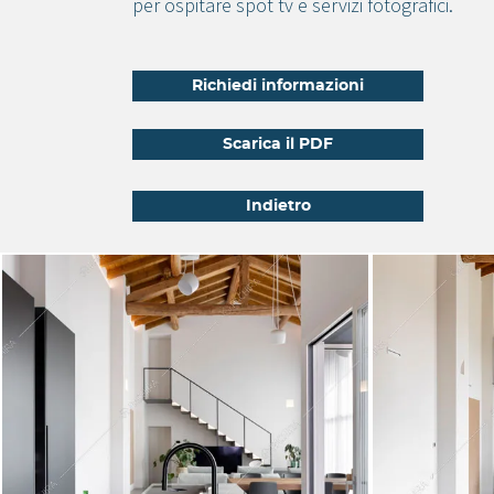
per ospitare spot tv e servizi fotografici.
Richiedi informazioni
Scarica il PDF
Indietro