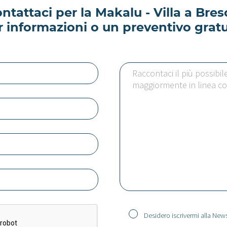
ntattaci per la Makalu - Villa a Bres
r informazioni o un preventivo gratu
Desidero iscrivermi alla News