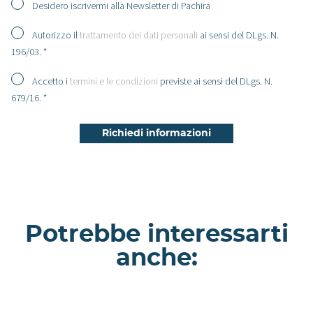
Desidero iscrivermi alla Newsletter di Pachira
Autorizzo il
trattamento dei dati personali
ai sensi del DLgs. N.
196/03. *
Accetto i
termini e le condizioni
previste ai sensi del DLgs. N.
679/16. *
Potrebbe interessarti
anche:
Morganite - Appartamento a Milano