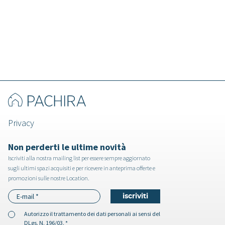
Privacy
Non perderti le ultime novità
Iscriviti alla nostra mailing list per essere sempre aggiornato
sugli ultimi spazi acquisiti e per ricevere in anteprima offerte e
promozioni sulle nostre Location.
Autorizzo il
trattamento dei dati personali
ai sensi del
DLgs. N. 196/03. *