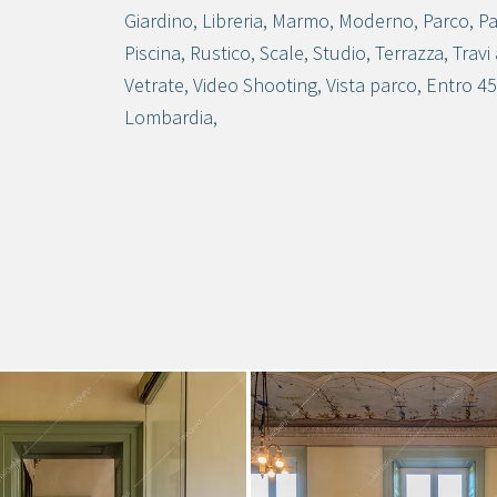
Giardino
,
Libreria
,
Marmo
,
Moderno
,
Parco
,
Pa
Piscina
,
Rustico
,
Scale
,
Studio
,
Terrazza
,
Travi 
Vetrate
,
Video Shooting
,
Vista parco
,
Entro 45
Lombardia
,