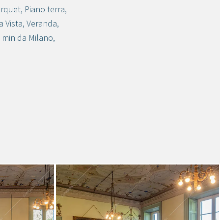
rquet
,
Piano terra
,
a Vista
,
Veranda
,
 min da Milano
,