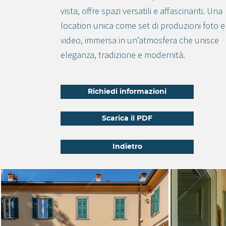
vista, offre spazi versatili e affascinanti. Una
location unica come set di produzioni foto e
video, immersa in un’atmosfera che unisce
eleganza, tradizione e modernità.
Richiedi informazioni
Scarica il PDF
Indietro